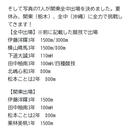
そして写真の7人が関東全中出場を決めました。夏
休み、関東（栃木）、全中（沖縄）に全力で挑戦し
てきます！
【全中出場】※前に記載した競技で出場
伊藤洋輝3年 1500m/3000m
横山晴馬3年 1500m/800m
下道大誠3年 110mH
田中柚南3年 100mH/四種競技
北嶋心和3年 800m
松本ことは2年 800m
【関東出場】
伊藤洋輝3年 1500m
田中柚南3年 100mH
松本ことは2年 800m
栗林美帆1年 1500m