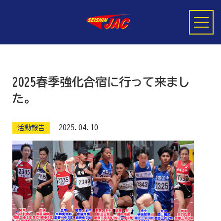
2025春季強化合宿に行って来まし
HOME
クラス・料金
た。
2025.04.10
活動報告
清新JACについて
推薦
よくある質問
ブログを読んでみる