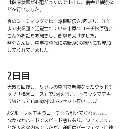
は健康状態が心配だったので中止し、宿舎で補強な
どを行いました。
夜のミーティングでは、箱根駅伝を2回走り、昨年
まで実業団で活躍されていた市原ACコーチ松原啓介
さんのお話をお聞きし、衝撃を受けました。
啓介さんは、中学校時代に清新JACの練習にも参加
してくれていました。
2日目
天気も回復し、リソルの森内で新装なったウッドチ
ップ「梅園コース」でJogを行い、トラックでアキ
ラ練として1500m変化走を2セット行いました。
Aグループをアキラコーチ自ら引いてくれました。
なかなかハードでスピード感もあり、ついていくこ
とが大変な内容でしたが、洋輝はパーフェクトに練