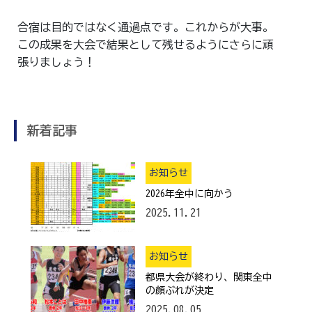
合宿は目的ではなく通過点です。これからが大事。
この成果を大会で結果として残せるようにさらに頑
張りましょう！
新着記事
お知らせ
2026年全中に向かう
2025.11.21
お知らせ
都県大会が終わり、関東全中
の顔ぶれが決定
2025.08.05